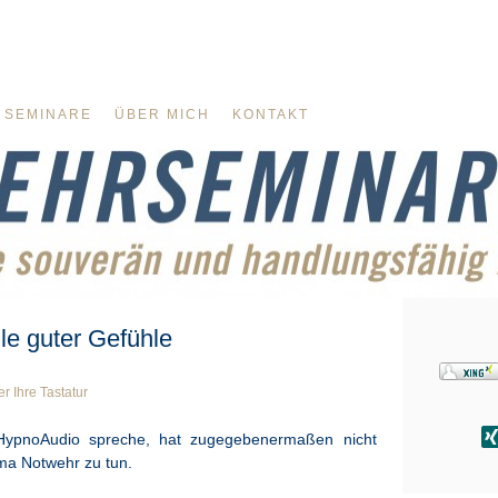
SEMINARE
ÜBER MICH
KONTAKT
lle guter Gefühle
 Ihre Tastatur
HypnoAudio spreche, hat zugegebenermaßen nicht
ma Notwehr zu tun.