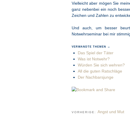
Vielleicht aber mögen Sie mei
ganz nebenbei ein noch bessere
Zeichen und Zahlen zu entwicke
Und auch, um besser beurt
Notwehrseminar bei mir stimmig 
VERWANDTE THEMEN →
Das Spiel der Täter
Was ist Notwehr?
Würden Sie sich wehren?
All die guten Ratschläge
Der Nachbarsjunge
Angst und Mut
VORHERIGE: