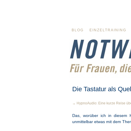
BLOG
EINZELTRAINING
Die Tastatur als Que
→ HypnoAudio: Eine kurze Reise über
Das, worüber ich in diesem 
unmittelbar etwas mit dem The