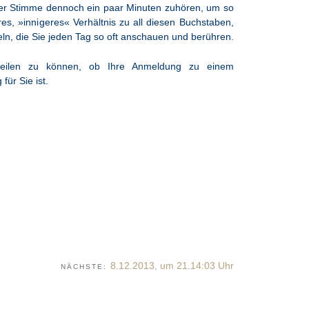
ner Stimme dennoch ein paar Minuten zuhören, um so
s, »innigeres« Verhältnis zu all diesen Buchstaben,
ln, die Sie jeden Tag so oft anschauen und berühren.
eilen zu können, ob Ihre Anmeldung zu einem
für Sie ist.
8.12.2013, um 21.14:03 Uhr
NÄCHSTE: