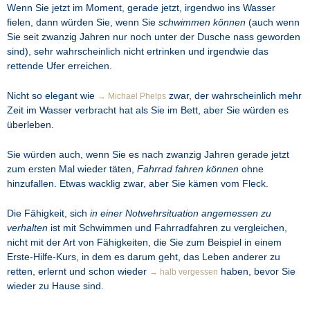
Wenn Sie jetzt im Moment, gerade jetzt, irgendwo ins Wasser
fielen, dann würden Sie, wenn Sie
schwimmen können
(auch wenn
Sie seit zwanzig Jahren nur noch unter der Dusche nass geworden
sind), sehr wahrscheinlich nicht ertrinken und irgendwie das
rettende Ufer erreichen.
Nicht so elegant wie
zwar, der wahrscheinlich mehr
→ Michael Phelps
Zeit im Wasser verbracht hat als Sie im Bett, aber Sie würden es
überleben.
Sie würden auch, wenn Sie es nach zwanzig Jahren gerade jetzt
zum ersten Mal wieder täten,
Fahrrad fahren können
ohne
hinzufallen. Etwas wacklig zwar, aber Sie kämen vom Fleck.
Die Fähigkeit, sich
in einer Notwehrsituation angemessen zu
verhalten
ist mit Schwimmen und Fahrradfahren zu vergleichen,
nicht mit der Art von Fähigkeiten, die Sie zum Beispiel in einem
Erste-Hilfe-Kurs, in dem es darum geht, das Leben anderer zu
retten, erlernt und schon wieder
haben, bevor Sie
→ halb vergessen
wieder zu Hause sind.