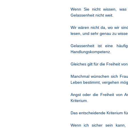
Wenn Sie nicht wissen, was 
Gelassenheit nicht weit.
Wir wären nicht da, wo wir sin
lesen, und sehr genau zu wissen
Gelassenheit ist eine häuf
Handlungskompetenz.
Gleiches gilt für die Freiheit vo
Manchmal wünschen sich Fraue
Leben bestimmt, vergehen möge
Angst oder die Freiheit von An
Kriterium.
Das entscheidende Kriterium fü
Wenn ich sicher sein kann, 