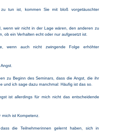
zu tun ist, kommen Sie mit bloß vorgetäuschter
d, wenn wir nicht in der Lage wären, den anderen zu
, ob ein Verhalten echt oder nur aufgesetzt ist.
ige, wenn auch nicht zwingende Folge erhöhter
n Angst.
n zu Beginn des Seminars, dass die Angst, die ihr
 und ich sage dazu manchmal: Häufig ist das so.
gst ist allerdings für mich nicht das entscheidende
r mich ist Kompetenz.
dass die Teilnehmerinnen gelernt haben, sich in