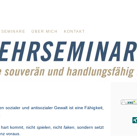
SEMINARE
ÜBER MICH
KONTAKT
n sozialer und antisozialer Gewalt ist eine Fähigkeit,
.
f hart kommt, nicht
spielen
, nicht
faken
, sondern setzt
nz voraus.