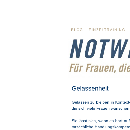
BLOG
EINZELTRAINING
Gelassenheit
Gelassen zu bleiben in Kontexte
die sich viele Frauen wünschen
Sie lässt sich, wenn es hart au
tatsächliche Handlungskompete