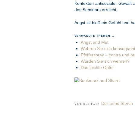
Kontexten antisozialer Gewalt 
des Seminars erreicht.
Angst ist bloß ein Gefühl und h
VERWANDTE THEMEN →
Angst und Mut
Wehren Sie sich konsequent
Pfefferspray – contra und p
Würden Sie sich wehren?
Das leichte Opfer
Der arme Storch
VORHERIGE: