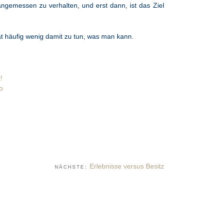
angemessen zu verhalten, und erst dann, ist das Ziel
at häufig wenig damit zu tun, was man kann.
!
ro
Erlebnisse versus Besitz
NÄCHSTE: