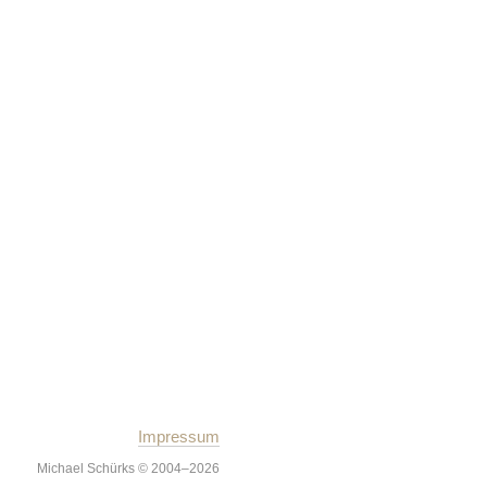
Impressum
Michael Schürks © 2004–2026